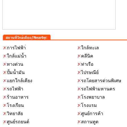
การไฟฟ้า่
ใกล้ทะเล
ใกล้แม่น้ำ
คลีนิค
ทางด่วน
ท่าเรือ
ปั้มน้ำมัน
ไปรษณีย์
แยกใกล้เคียง
รถโดยสารด่วนพิเศษ
รถไฟฟ้า
รถไฟฟ้ามหานคร
ร้านอาหาร
โรงพยาบาล
โรงเรียน
โรงแรม
วิทยาลัย
ศูนย์การค้า
ศูนย์รถยนต์
สถานทูต