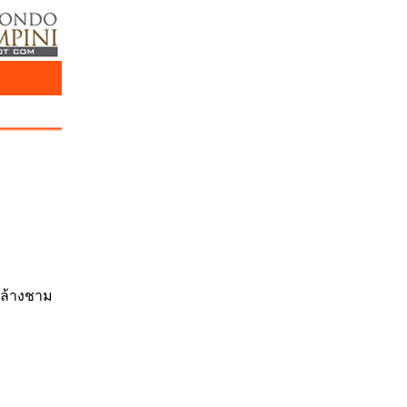
งล้างชาม