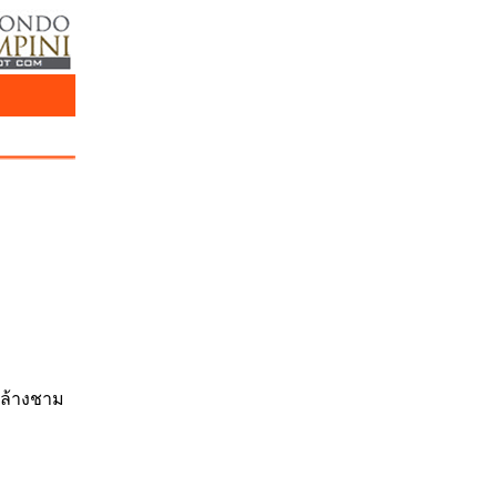
งล้างชาม