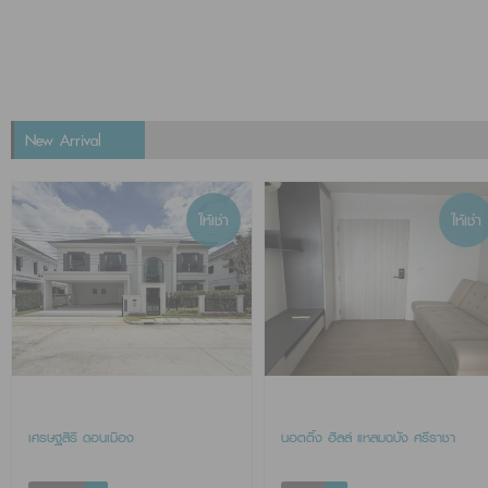
New Arrival
ให้เช่า
ให้เช่า
เศรษฐสิริ ดอนเมือง
นอตติ้ง ฮิลล์ แหลมฉบัง ศรีราชา