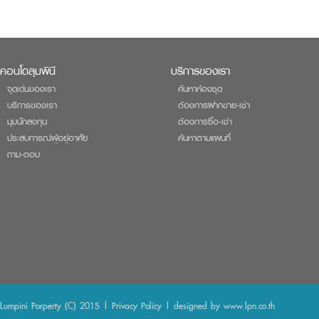
คอนโดลุมพินี
บริการของเรา
จุดเด่นของเรา
ค้นหาห้องชุด
บริการของเรา
ต้องการฝากขาย-เช่า
มุมนักลงทุน
ต้องการซื้อ-เช่า
ประสบการณ์ผู้อยู่อาศัย
ค้นหาตามแผนที่
ถาม-ตอบ
Lumpini Porperty (C) 2015 |
Privacy Policy
| designed by
www.lpn.co.th