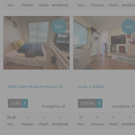
ตร.ม.
ห้องนอน
ห้องน้ำ
เฟอร์นิเจอร์
ตร.ม.
ห้องนอน
ห้องน้ำ
เฟอร์นิเจ
ให้เช่า
ขาย
ลุมพินี เพลส ศรีนครินทร์-หัวหมาก สเตชั่น
คอนโด ยู รัชโยธิน
15,000
฿
2,000,000
฿
จำนวนผู้เข้าชม 42
จำนวนผู้เข้าชม 31
38.45
1
1
1
31
1
1
1
ตร.ม.
ห้องนอน
ห้องน้ำ
เฟอร์นิเจอร์
ตร.ม.
ห้องนอน
ห้องน้ำ
เฟอร์นิเจ