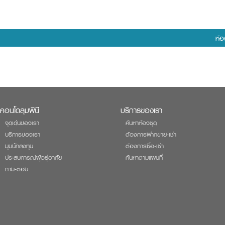
ห้อ
คอนโดลุมพินี
บริการของเรา
จุดเด่นของเรา
ค้นหาห้องชุด
บริการของเรา
ต้องการฝากขาย-เช่า
มุมนักลงทุน
ต้องการซื้อ-เช่า
ประสบการณ์ผู้อยู่อาศัย
ค้นหาตามแผนที่
ถาม-ตอบ