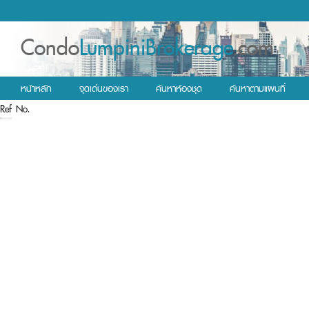
Condo
LumpiniBrokerage
.com
หน้าหลัก
จุดเด่นของเรา
ค้นหาห้องชุด
ค้นหาตามแผนที่
Ref No.