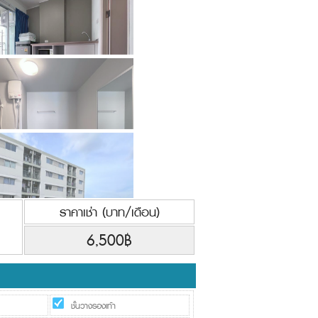
ราคาเช่า (บาท/เดือน)
6,500฿
ชั้นวางรองเท้า