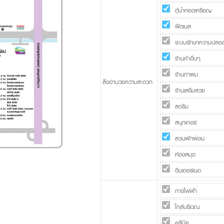
ตู้น้ำหยดเหรียญ
ฟิตเนส
ระบบรักษาความปลอด
ร้านค้าอื่นๆ
ร้านทำผม
สิ่งอำนวยความสะดวก
ร้านเสริมสวย
สตรีม
สนุกเกอร์
สวนพักผ่อน
ห้องสมุด
อินเตอร์เนต
การไฟฟ้า่
ใกล้บริเวณ
คลีนิค