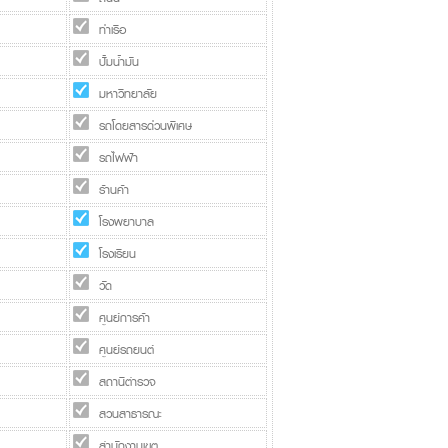
ท่าเรือ
ปั้มน้ำมัน
มหาวิทยาลัย
รถโดยสารด่วนพิเศษ
รถไฟฟ้า
ร้านค้า
โรงพยาบาล
โรงเรียน
วัด
ศูนย์การค้า
ศูนย์รถยนต์
สถานีตำรวจ
สวนสาธารณะ
สำนักงานเขต