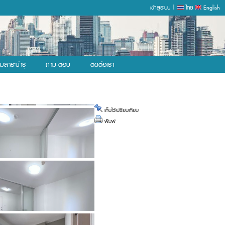
เข้าสูระบบ |
ไทย
English
ุมสาระน่ารู้
ถาม-ตอบ
ติดต่อเรา
เก็บไว้เปรียบเทียบ
พิมพ์