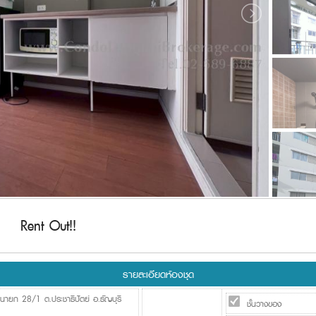
Rent Out!!
รายละเอียดห้องชุด
นายก 28/1 ต.ประชาธิปัตย์ อ.ธัญบุรี
ชั้นวางของ