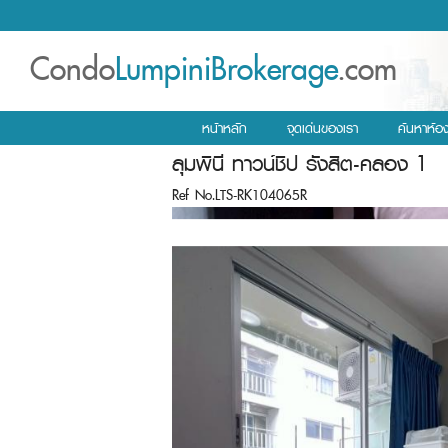
Condo
LumpiniBrokerage
.com
หน้าหลัก
จุดเด่นของเรา
ค้นหาห้อ
ลุมพินี ทาวน์ชิป รังสิต-คลอง 1
Ref No.LTS-RK104065R