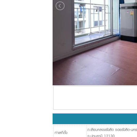
ถ.เลียบคลองรังสิต ซอยรังสิต-นคร
ทำเลที่ตั้ง
จ.ปทุมธานี 12130