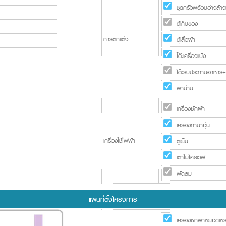
ชุดครัวพร้อมอ่างล้า
ตู้เก็บของ
การตกแต่ง
ตู้เสื้อผ้า
โต๊ะเครื่องแป้ง
โต๊ะรับประทานอาหาร+เก
ผ้าม่าน
เครื่องซักผ้า
เครื่องทำน้ำอุ่น
เครื่องใช้ไฟฟ้า
ตู้เย็น
เตาไมโครเวฟ
พัดลม
แผนที่ตั้งโครงการ
เครื่องซักผ้าหยอดเห