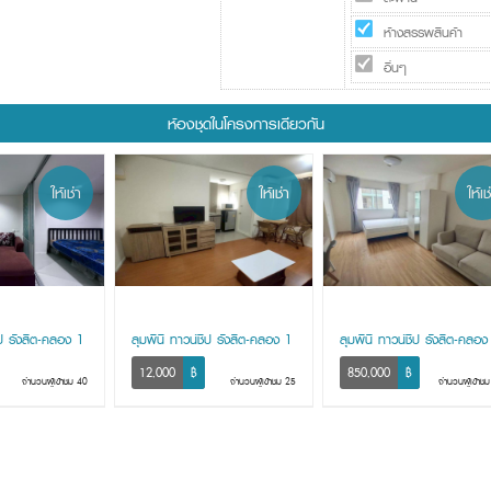
ห้างสรรพสินค้า
อื่นๆ
ห้องชุดในโครงการเดียวกัน
ให้เช่า
ให้เช่า
ให้เช
ิป รังสิต-คลอง 1
ลุมพินี ทาวน์ชิป รังสิต-คลอง 1
ลุมพินี ทาวน์ชิป รังสิต-คลอง
12,000
฿
850,000
฿
จำนวนผู้เข้าชม 40
จำนวนผู้เข้าชม 25
จำนวนผู้เข้าช