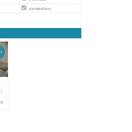
อาคารสำนักงาน
่า
 1
ม 21