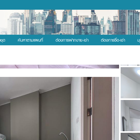
งชุด
ค้นหาตามแผนที่
ต้องการฝากขาย-เช่า
ต้องการซื้อ-เช่า
ม