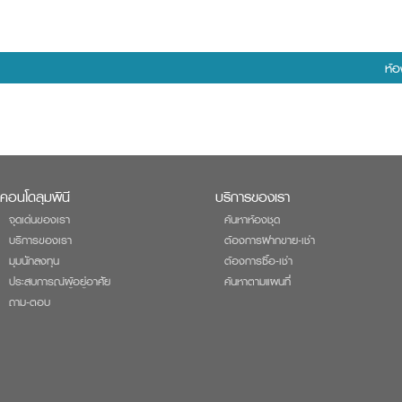
ห้อ
คอนโดลุมพินี
บริการของเรา
จุดเด่นของเรา
ค้นหาห้องชุด
บริการของเรา
ต้องการฝากขาย-เช่า
มุมนักลงทุน
ต้องการซื้อ-เช่า
ประสบการณ์ผู้อยู่อาศัย
ค้นหาตามแผนที่
ถาม-ตอบ