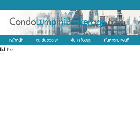
Condo
LumpiniBrokerage
.com
หน้าหลัก
จุดเด่นของเรา
ค้นหาห้องชุด
ค้นหาตามแผนที่
Ref No.