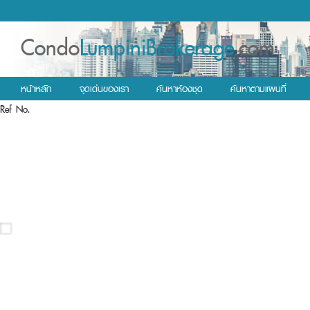
Condo
LumpiniBrokerage
.com
หน้าหลัก
จุดเด่นของเรา
ค้นหาห้องชุด
ค้นหาตามแผนที่
Ref No.