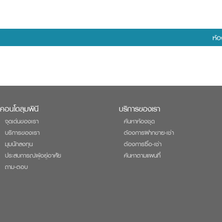
ห้อ
คอนโดลุมพินี
บริการของเรา
จุดเด่นของเรา
ค้นหาห้องชุด
บริการของเรา
ต้องการฝากขาย-เช่า
มุมนักลงทุน
ต้องการซื้อ-เช่า
ประสบการณ์ผู้อยู่อาศัย
ค้นหาตามแผนที่
ถาม-ตอบ