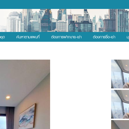
งชุด
ค้นหาตามแผนที่
ต้องการฝากขาย-เช่า
ต้องการซื้อ-เช่า
ม