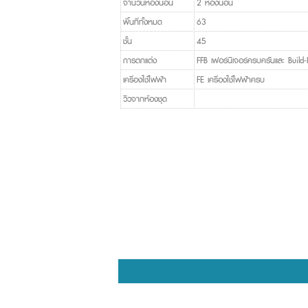
จำนวนห้องนอน
2 ห้องนอน
พื้นที่ทั้งหมด
63
ชั้น
45
การตกแต่ง
FFB เฟอร์นิเจอร์ครบครันและ Build-
เครื่องใช้ไฟฟ้า
FE เครื่องใช้ไฟฟ้าครบ
วิวจากห้องชุด