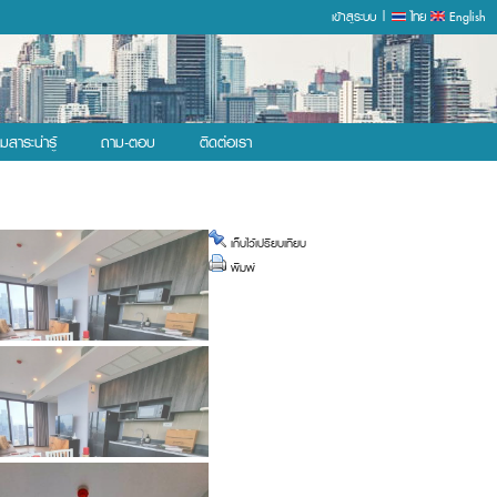
เข้าสูระบบ |
ไทย
English
ุมสาระน่ารู้
ถาม-ตอบ
ติดต่อเรา
เก็บไว้เปรียบเทียบ
พิมพ์