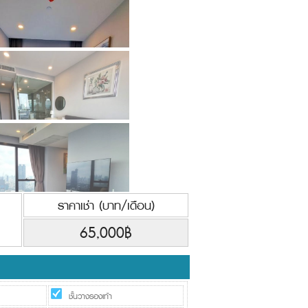
ราคาเช่า (บาท/เดือน)
65,000฿
ชั้นวางรองเท้า