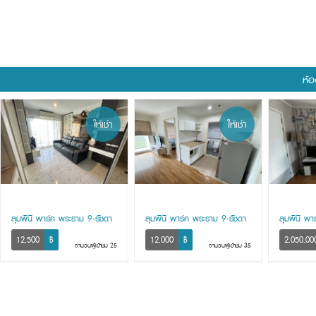
ห้อ
ให้เช่า
ให้เช่า
ลุมพินี พาร์ค พระราม 9-รัชดา
ลุมพินี พาร์ค พระราม 9-รัชดา
ลุมพินี พา
12,500
฿
12,000
฿
2,050,00
จำนวนผู้เข้าชม 25
จำนวนผู้เข้าชม 35