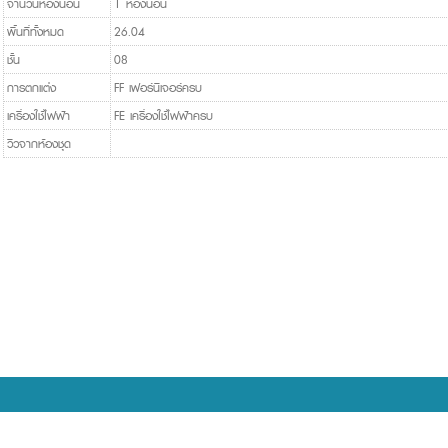
จำนวนห้องนอน
1 ห้องนอน
พื้นที่ทั้งหมด
26.04
ชั้น
08
การตกแต่ง
FF เฟอร์นิเจอร์ครบ
เครื่องใช้ไฟฟ้า
FE เครื่องใช้ไฟฟ้าครบ
วิวจากห้องชุด