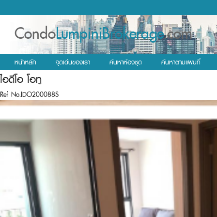
Condo
LumpiniBrokerage
.com
หน้าหลัก
จุดเด่นของเรา
ค้นหาห้องชุด
ค้นหาตามแผนที่
ไอดีโอ โอทู
Ref No.IDO200088S