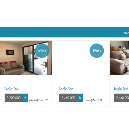
ห้อ
ให้เช่า
ให้เช่า
ไอดีโอ โอทู
ไอดีโอ โอทู
ไอดีโอ โอทู
3,200,000
฿
2,750,000
฿
2,750,00
จำนวนผู้เข้าชม 162
จำนวนผู้เข้าชม 108