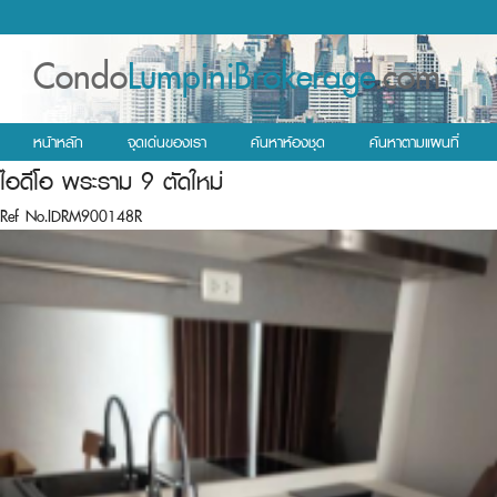
Condo
LumpiniBrokerage
.com
หน้าหลัก
จุดเด่นของเรา
ค้นหาห้องชุด
ค้นหาตามแผนที่
ไอดีโอ พระราม 9 ตัดใหม่
Ref No.IDRM900148R