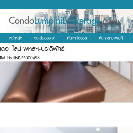
Condo
LumpiniBrokerage
.com
หน้าหลัก
จุดเด่นของเรา
ค้นหาห้องชุด
ค้นหาตามแผนที่
เดอะ ไลน์ พหลฯ-ประดิพัทธ์
Ref No.LINE-PP00049S