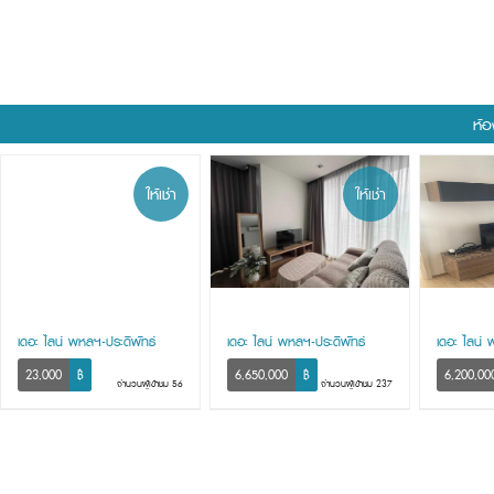
ห้อ
ให้เช่า
ให้เช่า
เดอะ ไลน์ พหลฯ-ประดิพัทธ์
เดอะ ไลน์ พหลฯ-ประดิพัทธ์
เดอะ ไลน์ 
23,000
฿
6,650,000
฿
6,200,00
จำนวนผู้เข้าชม 56
จำนวนผู้เข้าชม 237