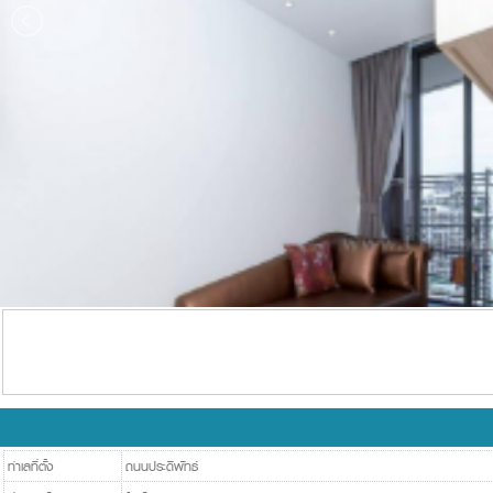
ทำเลที่ตั้ง
ถนนประดิพัทธ์