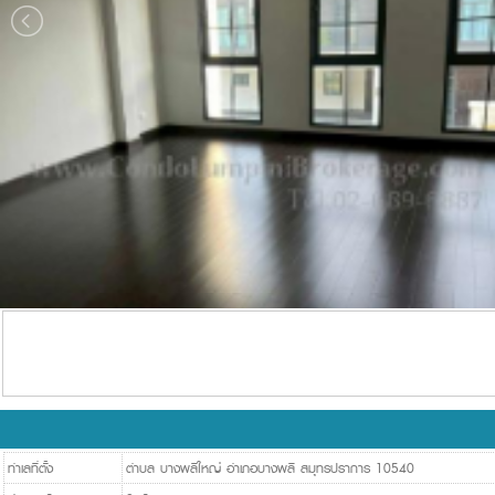
ทำเลที่ตั้ง
ตำบล บางพลีใหญ่ อำเภอบางพลี สมุทรปราการ 10540