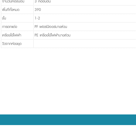
จำนวนห้องนอน
3 ห้องนอน
พื้นที่ทั้งหมด
390
ชั้น
1-2
การตกแต่ง
PF เฟอร์นิเจอร์บางส่วน
เครื่องใช้ไฟฟ้า
PE เครื่องใช้ไฟฟ้าบางส่วน
วิวจากห้องชุด