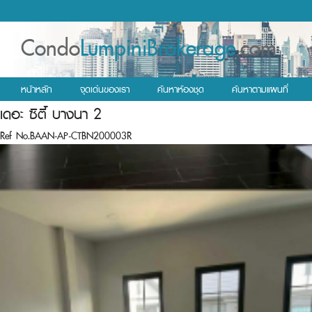
Condo
LumpiniBrokerage
.com
หน้าหลัก
จุดเด่นของเรา
ค้นหาห้องชุด
ค้นหาตามแผนที่
เดอะ ซิตี้ บางนา 2
Ref No.BAAN-AP-CTBN200003R